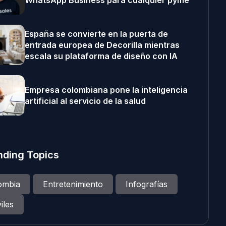
WhatsApp Business para cualquier pyme
España se convierte en la puerta de
entrada europea de Decorilla mientras
escala su plataforma de diseño con IA
Empresa colombiana pone la inteligencia
artificial al servicio de la salud
nding Topics
ombia
Entretenimiento
Infografías
iles