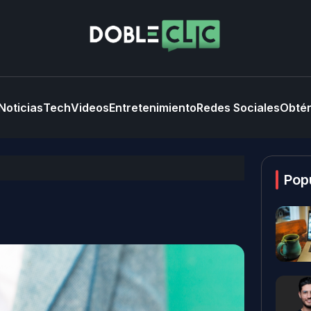
Noticias
Tech
Videos
Entretenimiento
Redes Sociales
Obtén
Pop