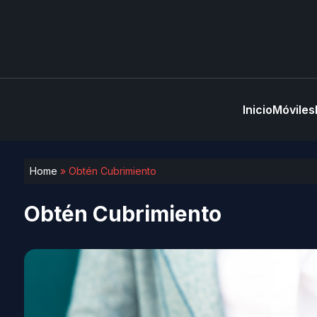
Inicio
Móviles
Home
»
Obtén Cubrimiento
Obtén Cubrimiento