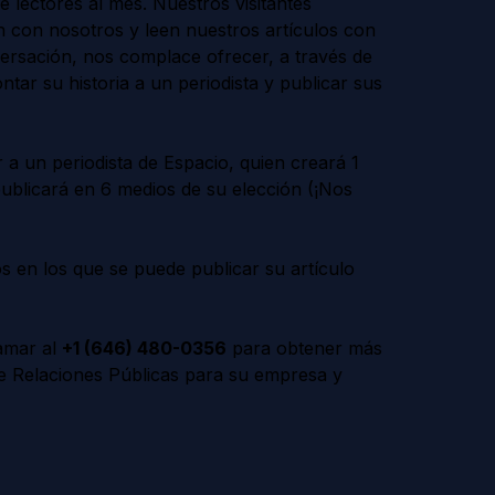
e lectores al mes. Nuestros visitantes
n con nosotros y leen nuestros artículos con
versación, nos complace ofrecer, a través de
tar su historia a un periodista y publicar sus
 a un periodista de Espacio, quien creará 1
publicará en 6 medios de su elección (¡Nos
os en los que se puede publicar su artículo
amar al
+1 (646) 480-0356
para obtener más
bre Relaciones Públicas para su empresa y