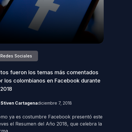
Redes Sociales
tos fueron los temas más comentados
r los colombianos en Facebook durante
 2018
y
Stiven Cartagena
diciembre 7, 2018
mo ya es costumbre Facebook presentó este
eves el Resumen del Año 2018, que celebra la
rma...