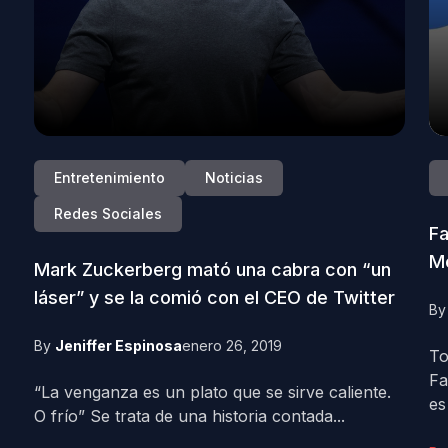
Entretenimiento
Noticias
Redes Sociales
Fa
M
Mark Zuckerberg mató una cabra con “un
láser” y se la comió con el CEO de Twitter
B
By
Jeniffer Espinosa
enero 26, 2019
To
Fa
“La venganza es un plato que se sirve caliente.
es
O frío” Se trata de una historia contada...