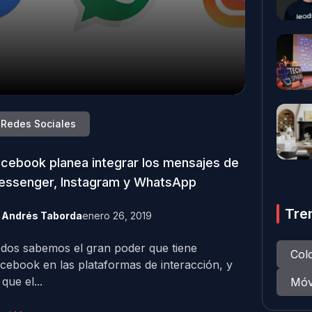
Redes Sociales
cebook planea integrar los mensajes de
essenger, Instagram y WhatsApp
Tre
y
Andrés Taborda
enero 26, 2019
dos sabemos el gran poder que tiene
Col
cebook en las plataformas de interacción, y
 que el...
Móv