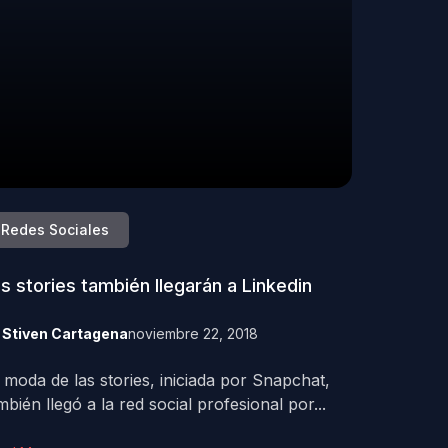
Redes Sociales
s stories también llegarán a Linkedin
y
Stiven Cartagena
noviembre 22, 2018
 moda de las stories, iniciada por Snapchat,
mbién llegó a la red social profesional por...