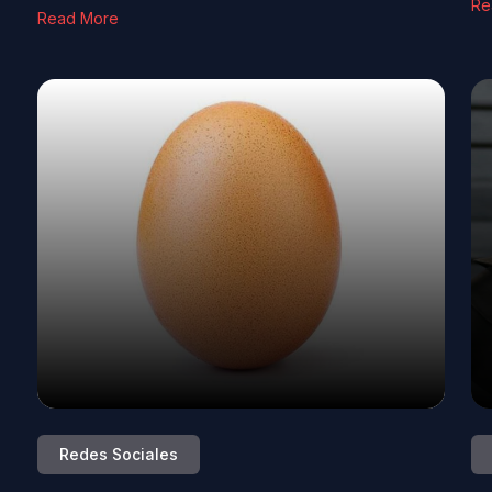
Re
Read More
Redes Sociales