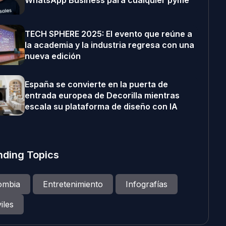
WhatsApp Business para cualquier pyme
TECH SPHERE 2025: El evento que reúne a
la academia y la industria regresa con una
nueva edición
España se convierte en la puerta de
entrada europea de Decorilla mientras
escala su plataforma de diseño con IA
nding Topics
ombia
Entretenimiento
Infografías
iles