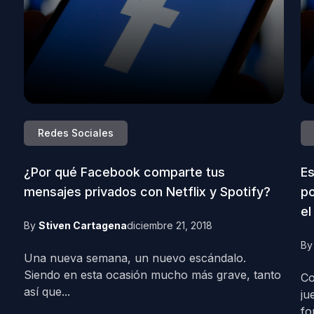
Redes Sociales
¿Por qué Facebook comparte tus
Es
mensajes privados con Netflix y Spotify?
po
el
By
Stiven Cartagena
diciembre 21, 2018
B
Una nueva semana, un nuevo escándalo.
Siendo en esta ocasión mucho más grave, tanto
Co
así que...
ju
fo