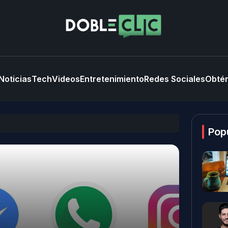
Noticias
Tech
Videos
Entretenimiento
Redes Sociales
Obtén
Pop