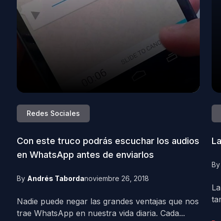
Redes Sociales
Con este truco podrás escuchar los audios
La
en WhatsApp antes de enviarlos
B
By
Andrés Taborda
noviembre 26, 2018
La
ta
Nadie puede negar las grandes ventajas que nos
trae WhatsApp en nuestra vida diaria. Cada...