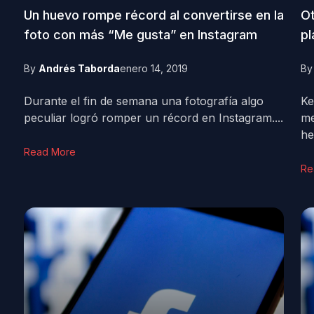
Un huevo rompe récord al convertirse en la
Ot
foto con más “Me gusta” en Instagram
pl
By
Andrés Taborda
enero 14, 2019
B
Durante el fin de semana una fotografía algo
Ke
peculiar logró romper un récord en Instagram....
me
he
Read More
Re