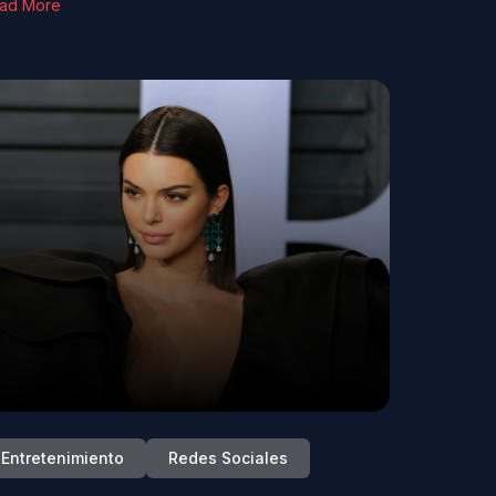
ad More
Entretenimiento
Redes Sociales