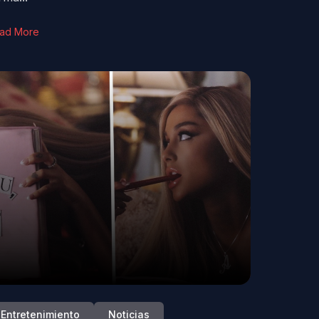
ad More
Entretenimiento
Noticias