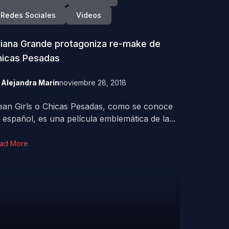
Redes Sociales
Videos
iana Grande protagoniza re-make de
hicas Pesadas
y
Alejandra Marín
noviembre 28, 2018
an Girls o Chicas Pesadas, como se conoce
 español, es una película emblemática de la...
ad More