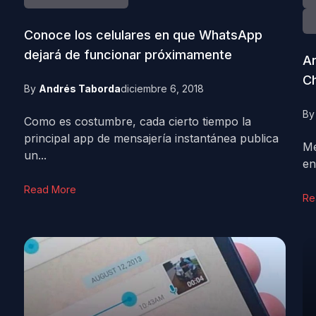
Conoce los celulares en que WhatsApp
dejará de funcionar próximamente
Ar
C
By
Andrés Taborda
diciembre 6, 2018
B
Como es costumbre, cada cierto tiempo la
principal app de mensajería instantánea publica
Me
un...
en
Read More
Re