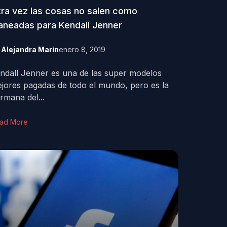
ra vez las cosas no salen como
aneadas para Kendall Jenner
y
Alejandra Marín
enero 8, 2019
ndall Jenner es una de las super modelos
jores pagadas de todo el mundo, pero es la
rmana del...
ad More