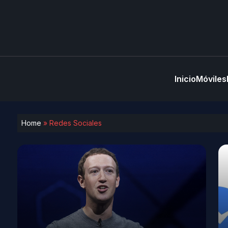
Inicio
Móviles
Home
»
Redes Sociales