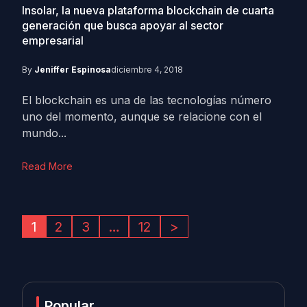
Insolar, la nueva plataforma blockchain de cuarta
generación que busca apoyar al sector
empresarial
By
Jeniffer Espinosa
diciembre 4, 2018
El blockchain es una de las tecnologías número
uno del momento, aunque se relacione con el
mundo...
Read More
1
2
3
…
12
>
Popular