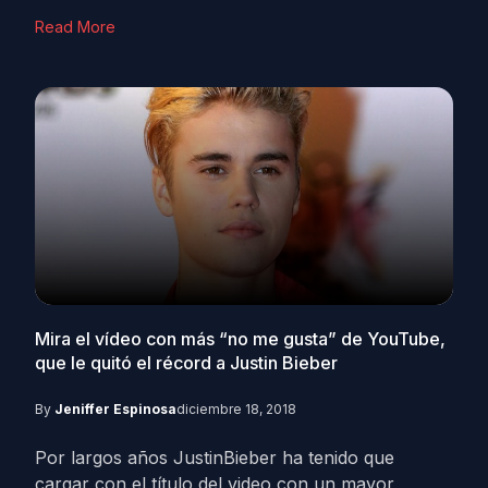
Read More
Mira el vídeo con más “no me gusta” de YouTube,
que le quitó el récord a Justin Bieber
By
Jeniffer Espinosa
diciembre 18, 2018
Por largos años JustinBieber ha tenido que
cargar con el título del video con un mayor