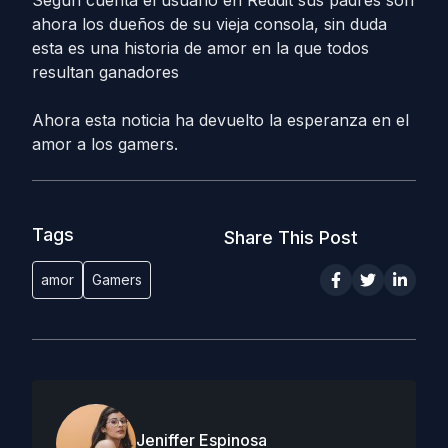
Según cuenta el usuario en Reddit sus padres son
ahora los dueños de su vieja consola, sin duda
esta es una historia de amor en la que todos
resultan ganadores
Ahora esta noticia ha devuelto la esperanza en el
amor a los gamers.
Tags
Share This Post
amor
Gamers
Jeniffer Espinosa