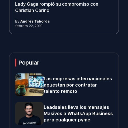
Lady Gaga rompió su compromiso con
Christian Carino
By
Andrés Taborda
febrero 22, 2019
Popular
Las empresas internacionales
apuestan por contratar
talento remoto
Leadsales lleva los mensajes
Masivos a WhatsApp Business
para cualquier pyme