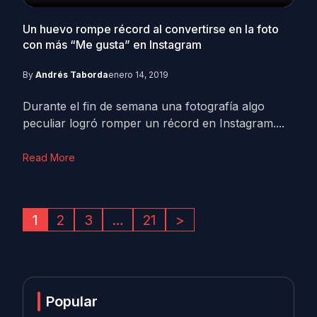
Un huevo rompe récord al convertirse en la foto
con más “Me gusta” en Instagram
By
Andrés Taborda
enero 14, 2019
Durante el fin de semana una fotografía algo
peculiar logró romper un récord en Instagram....
Read More
1
2
3
…
21
>
Popular