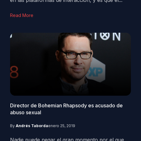
en las plataformas de interacción, y es que el...
Read More
Director de Bohemian Rhapsody es acusado de
abuso sexual
By
Andrés Taborda
enero 25, 2019
Nadie puede negar el gran momento por el que