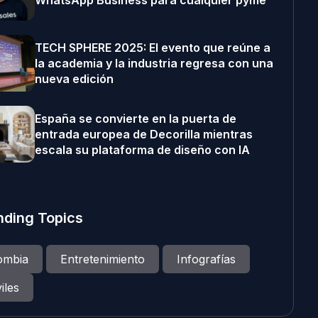
WhatsApp Business para cualquier pyme
TECH SPHERE 2025: El evento que reúne a
la academia y la industria regresa con una
nueva edición
España se convierte en la puerta de
entrada europea de Decorilla mientras
escala su plataforma de diseño con IA
nding Topics
ombia
Entretenimiento
Infografías
iles