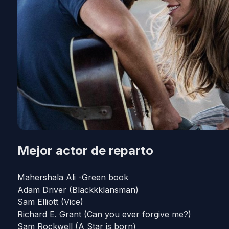
Mejor actor de reparto
Mahershala Ali -Green book
Adam Driver (Blackkklansman)
Sam Elliott (Vice)
Richard E. Grant (Can you ever forgive me?)
Sam Rockwell (A Star is born)