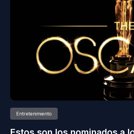
Entretenimiento
Estos son los nominados a l