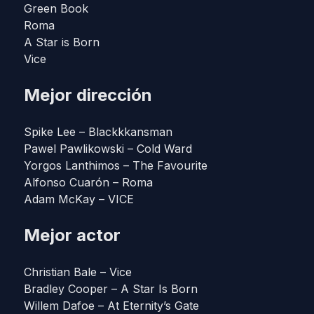
Green Book
Roma
A Star is Born
Vice
Mejor dirección
Spike Lee – Blackkkansman
Pawel Pawlikowski – Cold Ward
Yorgos Lanthimos – The Favourite
Alfonso Cuarón – Roma
Adam McKay – VICE
Mejor actor
Christian Bale – Vice
Bradley Cooper – A Star Is Born
Willem Dafoe – At Eternity’s Gate