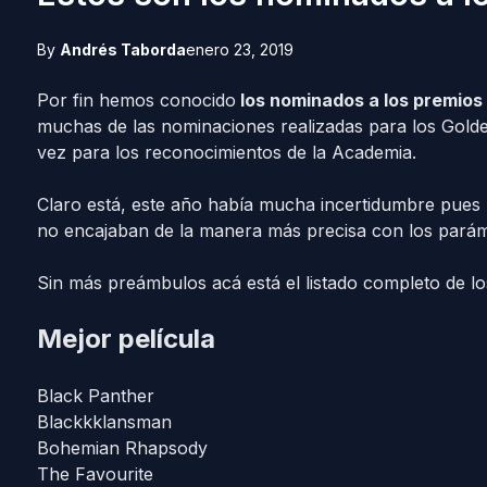
By
Andrés Taborda
enero 23, 2019
Por fin hemos conocido
los nominados a los premios
muchas de las nominaciones realizadas para los Golden
vez para los reconocimientos de la Academia.
Claro está, este año había mucha incertidumbre pue
no encajaban de la manera más precisa con los paráme
Sin más preámbulos acá está el listado completo de lo
Mejor película
Black Panther
Blackkklansman
Bohemian Rhapsody
The Favourite