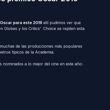
 Oscar para este 2019
allí pudimos ver que
 Globes y los Critics’ Choice se repiten esta
s muchas de las producciones más populares
tros típicos de la Academia.
s nominados a lo mejor del cine en este año: