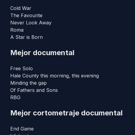
Cold War
The Favourite
Never Look Away
Roma
A Star is Born
Mejor documental
Free Solo
Hale County this morning, this evening
Minding the gap
Of Fathers and Sons
RBG
Mejor cortometraje documental
End Game