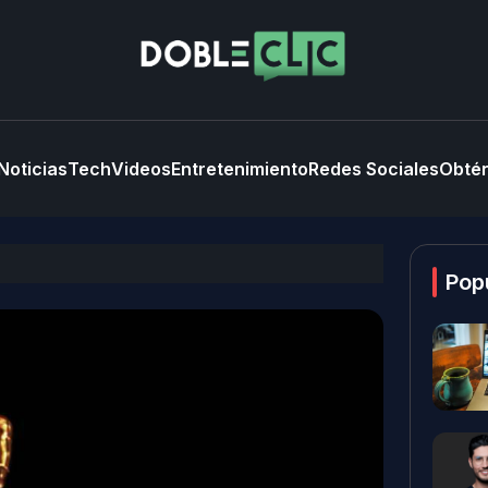
Noticias
Tech
Videos
Entretenimiento
Redes Sociales
Obtén
Pop