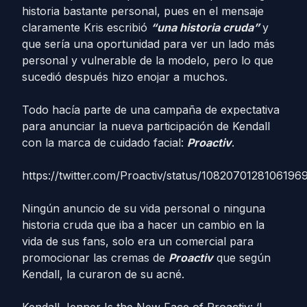
historia bastante personal, pues en el mensaje
claramente Kris escribió
“una historia cruda”
y
que sería una oportunidad para ver un lado más
personal y vulnerable de la modelo, pero lo que
sucedió después hizo enojar a muchos.
Todo hacía parte de una campaña de expectativa
para anunciar la nueva participación de Kendall
con la marca de cuidado facial:
Proactiv
.
https://twitter.com/Proactiv/status/1082070128106196
Ningún anuncio de su vida personal o ninguna
historia cruda que iba a hacer un cambio en la
vida de sus fans, solo era un comercial para
promocionar las cremas de
Proactiv
que según
Kendall, la curaron de su acné.
Kendall Jenner Is the New Face of Proactiv: ‘I