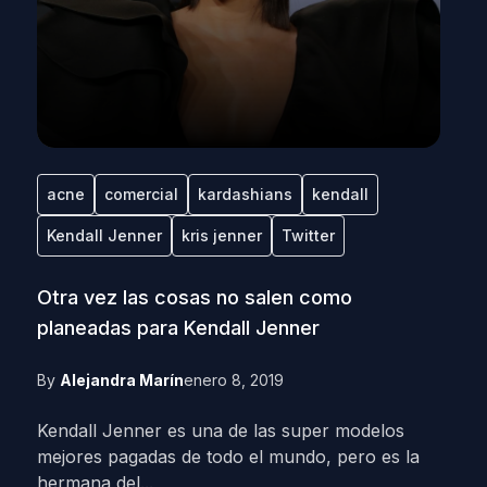
acne
comercial
kardashians
kendall
Kendall Jenner
kris jenner
Twitter
Otra vez las cosas no salen como
planeadas para Kendall Jenner
By
Alejandra Marín
enero 8, 2019
Kendall Jenner es una de las super modelos
mejores pagadas de todo el mundo, pero es la
hermana del...