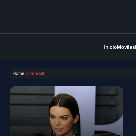
Inicio
Móviles
Home
»
kendall