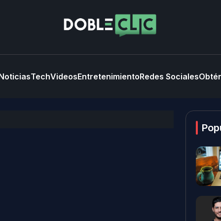
Noticias
Tech
Videos
Entretenimiento
Redes Sociales
Obtén
Pop