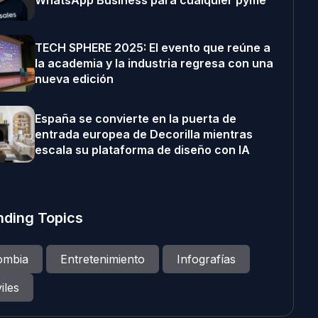
WhatsApp Business para cualquier pyme
TECH SPHERE 2025: El evento que reúne a
la academia y la industria regresa con una
nueva edición
España se convierte en la puerta de
entrada europea de Decorilla mientras
escala su plataforma de diseño con IA
nding Topics
ombia
Entretenimiento
Infografías
iles