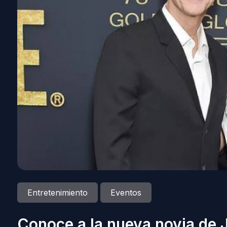
Entretenimiento
Eventos
Conoce a la nueva novia de 