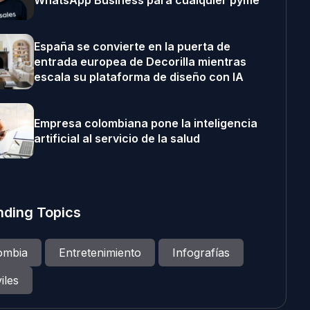
WhatsApp Business para cualquier pyme
España se convierte en la puerta de
entrada europea de Decorilla mientras
escala su plataforma de diseño con IA
Empresa colombiana pone la inteligencia
artificial al servicio de la salud
nding Topics
ombia
Entretenimiento
Infografías
iles