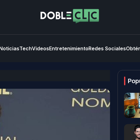
Noticias
Tech
Videos
Entretenimiento
Redes Sociales
Obtén
Pop