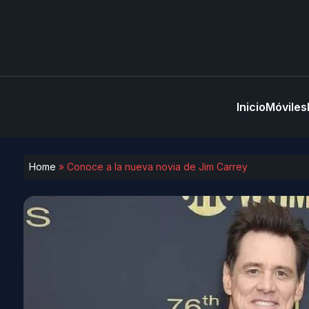
Inicio
Móviles
Home
»
Conoce a la nueva novia de Jim Carrey