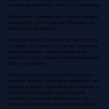
voluptas assumenda est, omnis dolor repellendus.
Nulla pariatur. Excepteur sint occaecat cupidatat
non proident, sunt in culpa qui officia deserunt
mollit anim id est laborum.
Sed ut perspiciatis unde omnis iste natus error sit
voluptatem accusantium doloremque laudantium,
totam rem aperiam, eaque ipsa quae ab illo
inventore veritatis et quasi architecto beatae vitae
dicta sunt explicabo.
Neque porro quisquam est, qui dolorem ipsum
quia dolor sit amet, consectetur, adipisci velit, sed
quia non numquam eius modi tempora incidunt ut
labore et dolore magnam aliquam quaerat
voluptatem. Ut enim ad minima veniam, quis
nostrum exercitationem ullam corporis suscipit