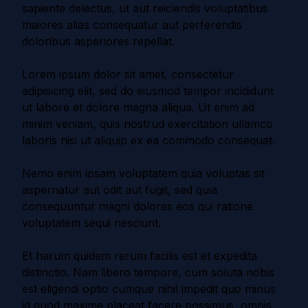
sapiente delectus, ut aut reiciendis voluptatibus
maiores alias consequatur aut perferendis
doloribus asperiores repellat.
Lorem ipsum dolor sit amet, consectetur
adipisicing elit, sed do eiusmod tempor incididunt
ut labore et dolore magna aliqua. Ut enim ad
minim veniam, quis nostrud exercitation ullamco
laboris nisi ut aliquip ex ea commodo consequat.
Nemo enim ipsam voluptatem quia voluptas sit
aspernatur aut odit aut fugit, sed quia
consequuntur magni dolores eos qui ratione
voluptatem sequi nesciunt.
Et harum quidem rerum facilis est et expedita
distinctio. Nam libero tempore, cum soluta nobis
est eligendi optio cumque nihil impedit quo minus
id quod maxime placeat facere possimus, omnis