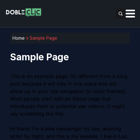
Home
»
Sample Page
Sample Page
This is an example page. It’s different from a blog
post because it will stay in one place and will
show up in your site navigation (in most themes).
Most people start with an About page that
introduces them to potential site visitors. It might
say something like this:
Hi there! I’m a bike messenger by day, aspiring
actor by night, and this is my website. I live in Los