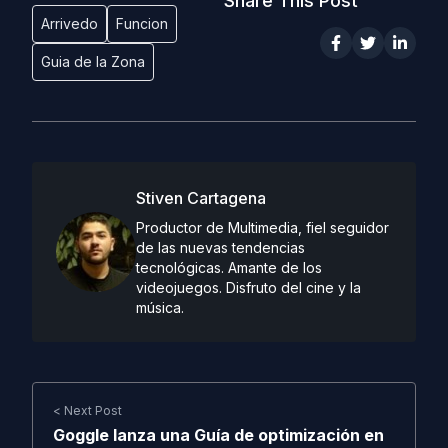
Share This Post
Arrivedo
Funcion
Guia de la Zona
Stiven Cartagena
Productor de Multimedia, fiel seguidor
de las nuevas tendencias
tecnológicas. Amante de los
videojuegos. Disfruto del cine y la
música.
< Next Post
Goggle lanza una Guía de optimización en