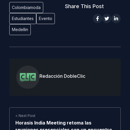
Share This Post
Colombiamoda
Estudiantes
Evento
Medellin
Redacción DobleClic
< Next Post
Horasis India Meeting retoma las
reuniones presenciales con un encuentro