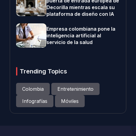
puerta de entrada europea de
Decorilla mientras escala su
plataforma de diseño con IA
Empresa colombiana pone la
inteligencia artificial al
servicio de la salud
Trending Topics
Colombia
Entretenimiento
Infografías
Móviles