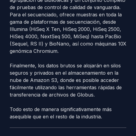
agrupación de bibliotecas y un conjunto completo
de pruebas de control de calidad de vanguardia.
Para el secuenciado, ofrece muestras en toda la
gama de plataformas de secuenciación, desde
Illumina (HiSeq X Ten, HiSeq 2000, HiSeq 2500,
HiSeq 4000, NextSeq 500, MiSeq) hasta PacBio
(Sequel, RS II) y BioNano, así como máquinas 10X
genómica Chromium.
Finalmente, los datos brutos se alojarán en silos
seguros y privados en el almacenamiento en la
nube de Amazon S3, donde es posible acceder
fácilmente utilizando las herramientas rápidas de
transferencia de archivos de Globus.
Todo esto de manera significativamente más
asequible que en el resto de la industria.