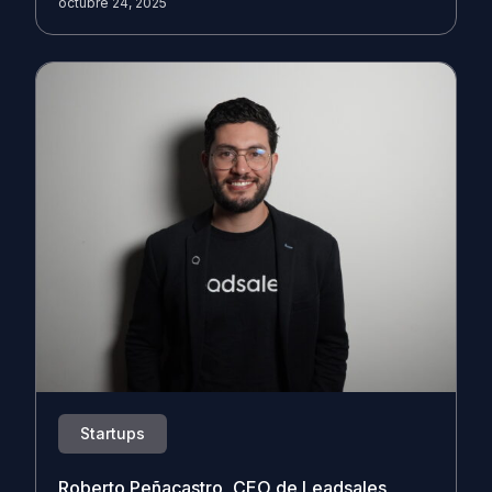
octubre 24, 2025
Startups
Roberto Peñacastro, CEO de Leadsales,