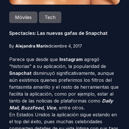
Móviles
Tech
Spectacles: Las nuevas gafas de Snapchat
By
Alejandra Marín
diciembre 4, 2017
Parece que desde que
Instagram
agregó
“historias” a su aplicación, la popularidad de
Snapchat
disminuyó significativamente, aunque
aún existimos quienes preferimos los filtros del
fantasmita amarillo y el resto de herramientas que
facilita la aplicación, como por ejemplo, estar al
tanto de las noticias de plataformas como
Daily
Mail, BuzzFeed, Vice
, entre otros.
En Estados Unidos la aplicación sigue estando en
el top del éxito, pues muchas celebridades
comparten detalles de su vida íntima con sus fans