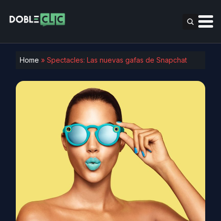
Home
»
Spectacles: Las nuevas gafas de Snapchat