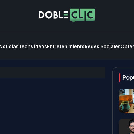
Noticias
Tech
Videos
Entretenimiento
Redes Sociales
Obtén
Pop