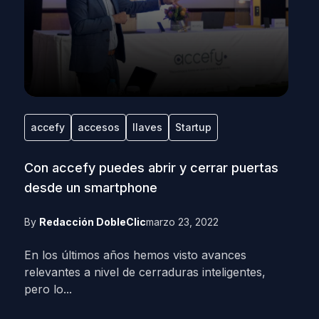
accefy
accesos
llaves
Startup
Con accefy puedes abrir y cerrar puertas
desde un smartphone
By
Redacción DobleClic
marzo 23, 2022
En los últimos años hemos visto avances
relevantes a nivel de cerraduras inteligentes,
pero lo...