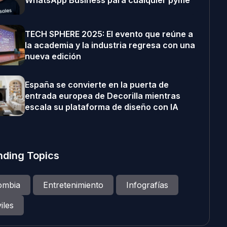
WhatsApp Business para cualquier pyme
TECH SPHERE 2025: El evento que reúne a
la academia y la industria regresa con una
nueva edición
España se convierte en la puerta de
entrada europea de Decorilla mientras
escala su plataforma de diseño con IA
nding Topics
ombia
Entretenimiento
Infografías
iles