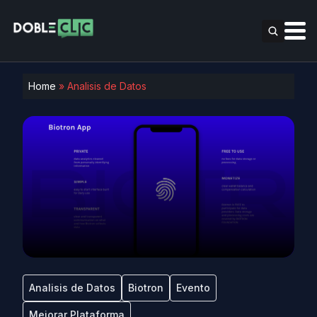
Home
»
Analisis de Datos
Analisis de Datos
Biotron
Evento
Mejorar Plataforma