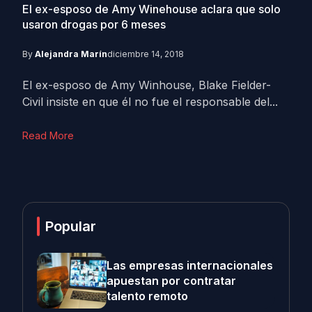
El ex-esposo de Amy Winehouse aclara que solo
usaron drogas por 6 meses
By
Alejandra Marín
diciembre 14, 2018
El ex-esposo de Amy Winhouse, Blake Fielder-
Civil insiste en que él no fue el responsable del...
Read More
Popular
Las empresas internacionales
apuestan por contratar
talento remoto