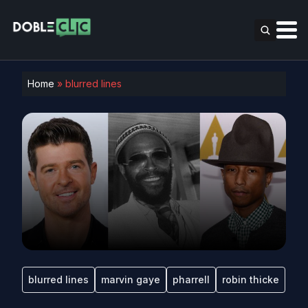
Home
»
blurred lines
blurred lines
marvin gaye
pharrell
robin thicke