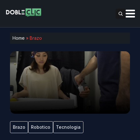
Home
»
Brazo
Brazo
Robotico
Tecnologia