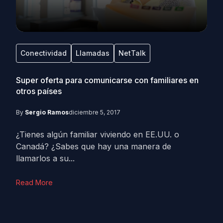
Conectividad
Llamadas
NetTalk
Super oferta para comunicarse con familiares en
otros países
By
Sergio Ramos
diciembre 5, 2017
¿Tienes algún familiar viviendo en EE.UU. o
Canadá? ¿Sabes que hay una manera de
llamarlos a su...
Read More