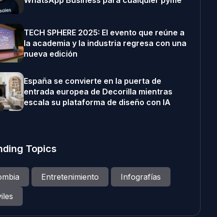
WhatsApp Business para cualquier pyme
TECH SPHERE 2025: El evento que reúne a
la academia y la industria regresa con una
nueva edición
España se convierte en la puerta de
entrada europea de Decorilla mientras
escala su plataforma de diseño con IA
nding Topics
ombia
Entretenimiento
Infografías
iles