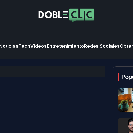
Noticias
Tech
Videos
Entretenimiento
Redes Sociales
Obtén
Pop