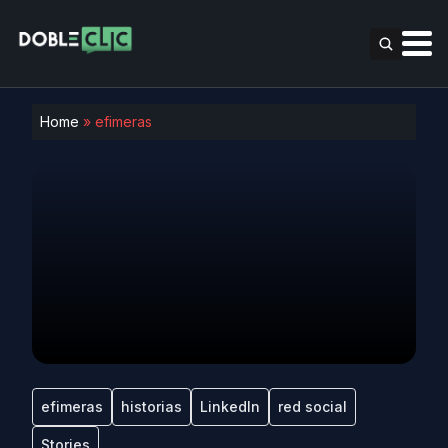
Home
»
efimeras
efimeras
historias
LinkedIn
red social
Stories