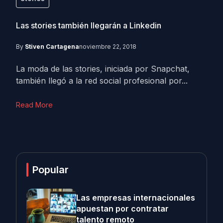
Las stories también llegarán a Linkedin
By
Stiven Cartagena
noviembre 22, 2018
La moda de las stories, iniciada por Snapchat,
también llegó a la red social profesional por...
Read More
Popular
Las empresas internacionales
apuestan por contratar
talento remoto