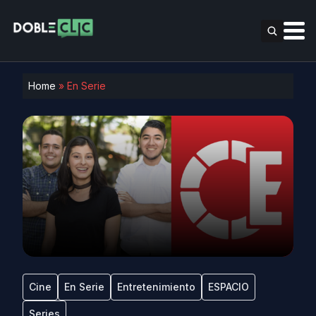
Home
»
En Serie
Cine
En Serie
Entretenimiento
ESPACIO
Series