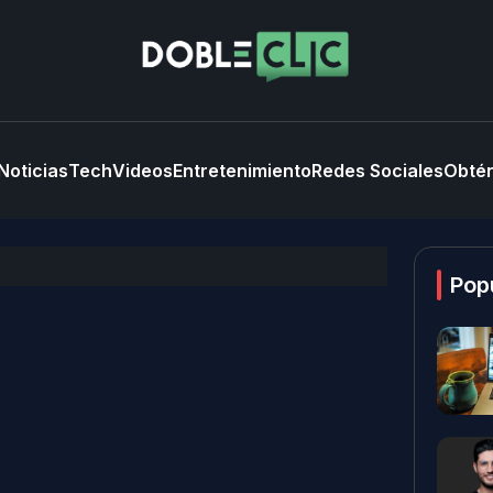
Noticias
Tech
Videos
Entretenimiento
Redes Sociales
Obtén
Pop