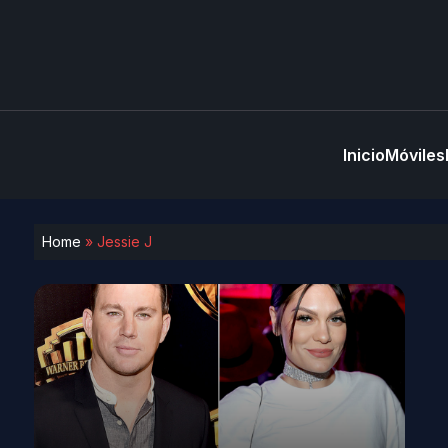
Inicio
Móviles
Home
»
Jessie J