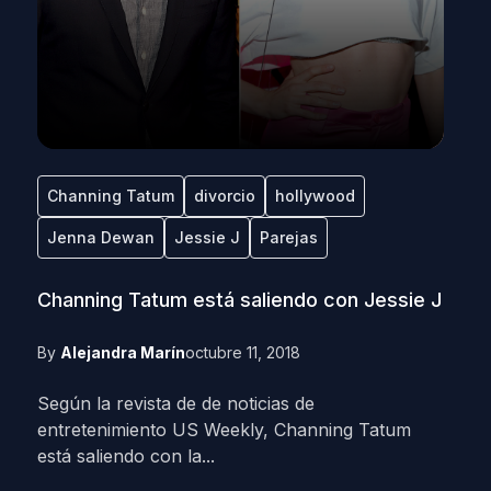
Channing Tatum
divorcio
hollywood
Jenna Dewan
Jessie J
Parejas
Channing Tatum está saliendo con Jessie J
By
Alejandra Marín
octubre 11, 2018
Según la revista de de noticias de
entretenimiento US Weekly, Channing Tatum
está saliendo con la...