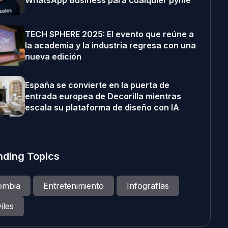
WhatsApp Business para cualquier pyme
TECH SPHERE 2025: El evento que reúne a
la academia y la industria regresa con una
nueva edición
España se convierte en la puerta de
entrada europea de Decorilla mientras
escala su plataforma de diseño con IA
nding Topics
ombia
Entretenimiento
Infografías
iles