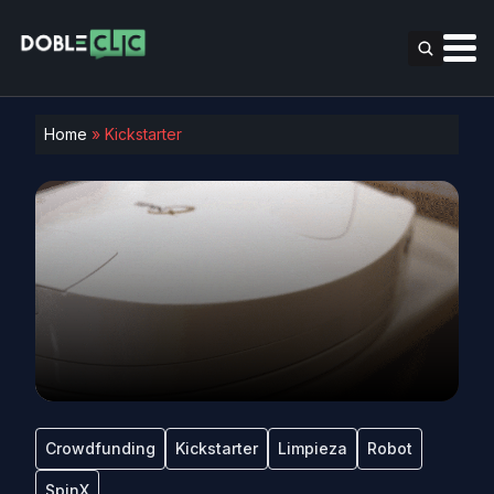
Home
»
Kickstarter
Crowdfunding
Kickstarter
Limpieza
Robot
SpinX