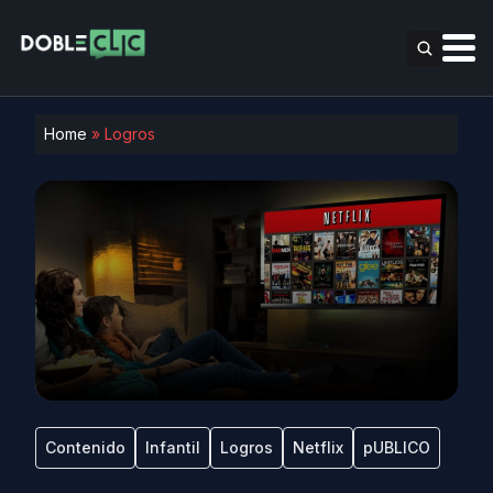
Home
»
Logros
Contenido
Infantil
Logros
Netflix
pUBLICO