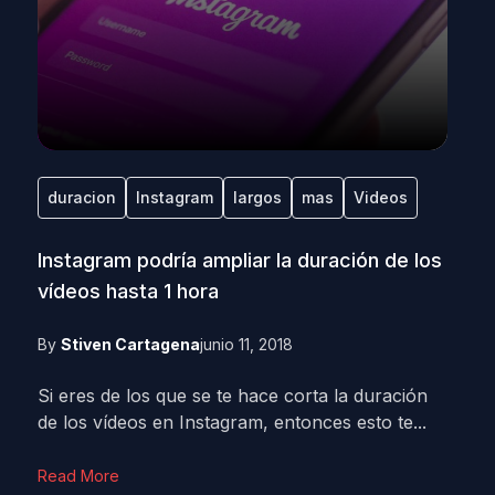
duracion
Instagram
largos
mas
Videos
Instagram podría ampliar la duración de los
vídeos hasta 1 hora
By
Stiven Cartagena
junio 11, 2018
Si eres de los que se te hace corta la duración
de los vídeos en Instagram, entonces esto te...
Read More