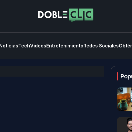
Noticias
Tech
Videos
Entretenimiento
Redes Sociales
Obtén
Pop