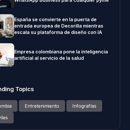
WhatsApp Business para cualquier pyme
España se convierte en la puerta de
entrada europea de Decorilla mientras
escala su plataforma de diseño con IA
Empresa colombiana pone la inteligencia
artificial al servicio de la salud
nding Topics
ombia
Entretenimiento
Infografías
iles