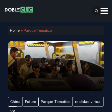
Home
»
Parque Tematico
China
Futuro
Parque Tematico
realidad virtual
VR