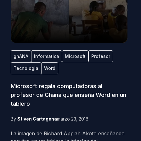
ghANA
Informatica
Microsoft
Profesor
Tecnologia
Word
Microsoft regala computadoras al
profesor de Ghana que enseña Word en un
tablero
By
Stiven Cartagena
marzo 23, 2018
La imagen de Richard Appiah Akoto enseñando