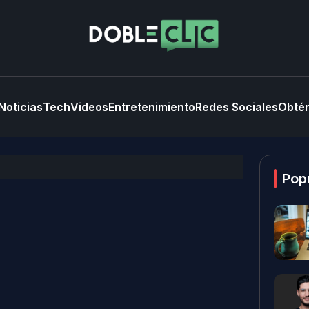
Noticias
Tech
Videos
Entretenimiento
Redes Sociales
Obtén
Pop