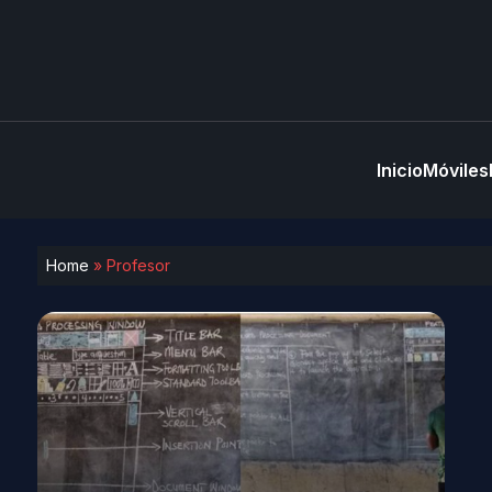
Inicio
Móviles
Home
»
Profesor