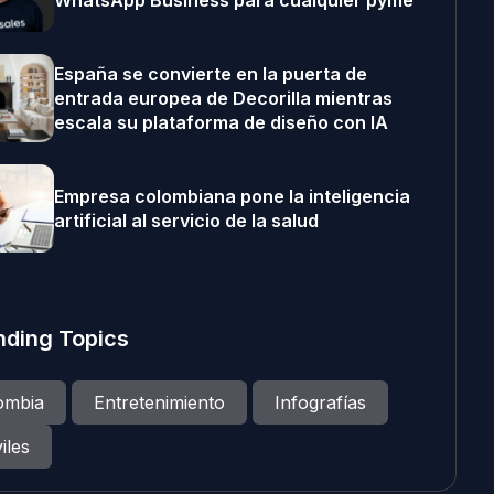
WhatsApp Business para cualquier pyme
España se convierte en la puerta de
entrada europea de Decorilla mientras
escala su plataforma de diseño con IA
Empresa colombiana pone la inteligencia
artificial al servicio de la salud
nding Topics
ombia
Entretenimiento
Infografías
iles