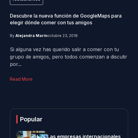
Descubre la nueva función de GoogleMaps para
elegir dónde comer con tus amigos
By
Alejandra Marín
octubre 23, 2018
Si alguna vez has querido salir a comer con tu
grupo de amigos, pero todos comienzan a discutir
por...
Read More
Popular
Las empresas internacionales