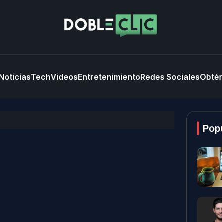
Noticias
Tech
Videos
Entretenimiento
Redes Sociales
Obtén
Pop