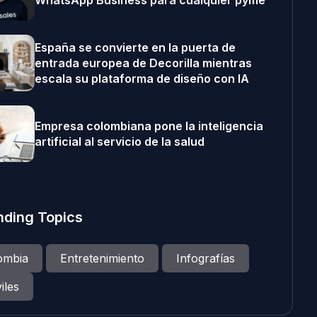
WhatsApp Business para cualquier pyme
España se convierte en la puerta de
entrada europea de Decorilla mientras
escala su plataforma de diseño con IA
Empresa colombiana pone la inteligencia
artificial al servicio de la salud
nding Topics
ombia
Entretenimiento
Infografías
iles