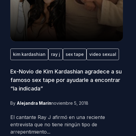
kim kardashian
ray j
sex tape
video sexual
Ex-Novio de Kim Kardashian agradece a su
famoso sex tape por ayudarle a encontrar
“la indicada”
By
Alejandra Marín
noviembre 5, 2018
El cantante Ray J afirmó en una reciente
entrevista que no tiene ningún tipo de
arrepentimiento...