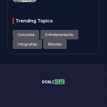
Trending Topics
Colombia
Entretenimiento
Infografías
Móviles