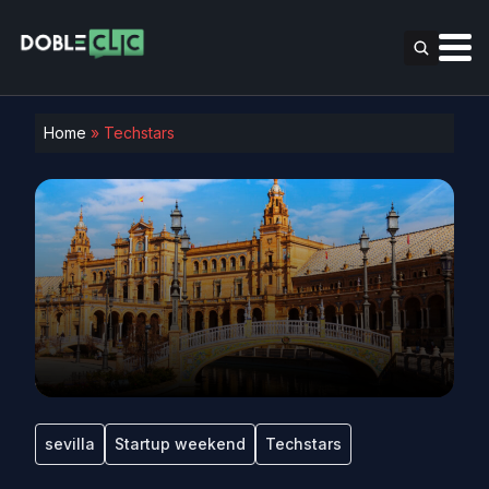
Home
»
Techstars
sevilla
Startup weekend
Techstars