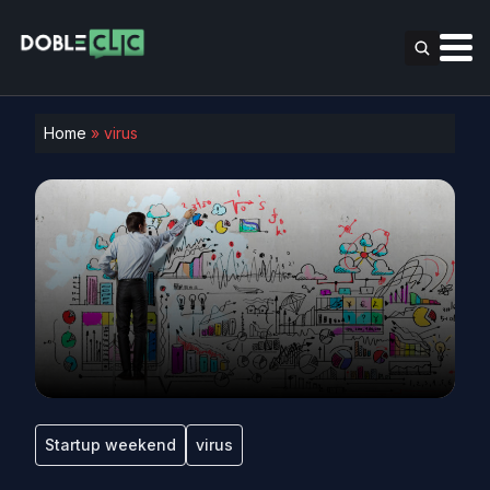
Home
»
virus
Startup weekend
virus