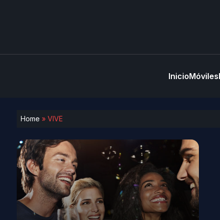
Inicio
Móviles
Home
»
VIVE