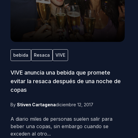
bebida
Resaca
VIVE
VIVE anuncia una bebida que promete
evitar la resaca después de una noche de
copas
By
Stiven Cartagena
diciembre 12, 2017
A diario miles de personas suelen salir para
beber una copas, sin embargo cuando se
exceden al otro...