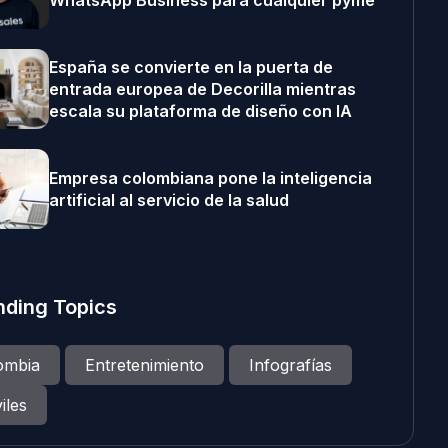
WhatsApp Business para cualquier pyme
España se convierte en la puerta de
entrada europea de Decorilla mientras
escala su plataforma de diseño con IA
Empresa colombiana pone la inteligencia
artificial al servicio de la salud
nding Topics
ombia
Entretenimiento
Infografías
iles