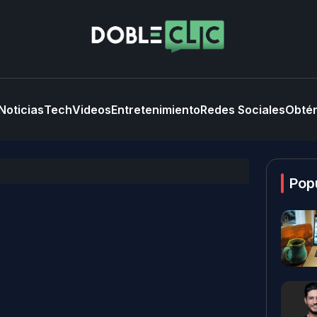
Noticias
Tech
Videos
Entretenimiento
Redes Sociales
Obtén
Pop