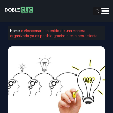
Home
»
Almacenar contenido de una manera
organizada ya es posible gracias a esta herramienta