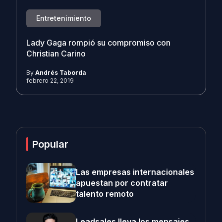
Entretenimiento
Lady Gaga rompió su compromiso con
Christian Carino
By
Andrés Taborda
febrero 22, 2019
Popular
Las empresas internacionales
apuestan por contratar
talento remoto
Leadsales lleva los mensajes