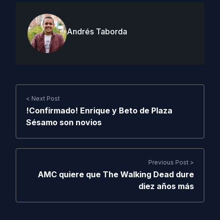
Andrés Taborda
< Next Post
!Confirmado! Enrique y Beto de Plaza
Sésamo son novios
Previous Post >
AMC quiere que The Walking Dead dure
diez años más