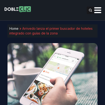
Home
»
Arrivedo lanza el primer buscador de hoteles
integrado con guías de la zona