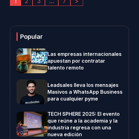
1
2
3
…
7
>
Popular
Las empresas internacionales
apuestan por contratar
talento remoto
Leadsales lleva los mensajes
Masivos a WhatsApp Business
para cualquier pyme
TECH SPHERE 2025: El evento
que reúne a la academia y la
industria regresa con una
nueva edición