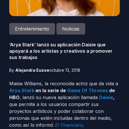
Entretenimiento
Noticias
‘Arya Stark’ lanzó su aplicación Daisie que
apoyará a los artistas y creativos a promover
sus trabajos
By
Alejandra Eusse
octubre 13, 2018
Maisie Williams, la reconocida actriz que da vida a
Arya Stark
en la serie de
Game Of Thrones
de
HBO
, lanzó su nueva aplicación llamada
Daisie
,
que permite a los usuarios compartir sus
proyectos artísticos y poder colaborar con
personas que estén incluidas dentro del medio,
como así lo informó
El Financiero
.