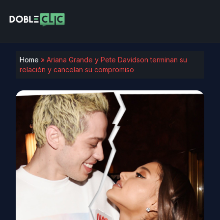
Home
»
Ariana Grande y Pete Davidson terminan su
relación y cancelan su compromiso