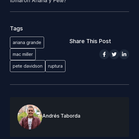
tomaron Ariana y Pete?
Tags
Share This Post
ariana grande
mac miller
pete davidson
ruptura
Andrés Taborda