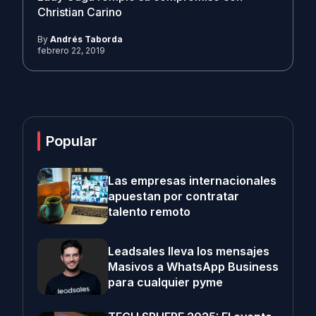
Christian Carino
By
Andrés Taborda
febrero 22, 2019
Popular
Las empresas internacionales
apuestan por contratar
talento remoto
Leadsales lleva los mensajes
Masivos a WhatsApp Business
para cualquier pyme