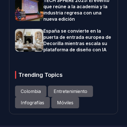
TECH SPHERE 2025: El evento
que reúne a la academia y la
industria regresa con una
nueva edición
España se convierte en la
puerta de entrada europea de
Decorilla mientras escala su
plataforma de diseño con IA
Trending Topics
Colombia
Entretenimiento
Infografías
Móviles