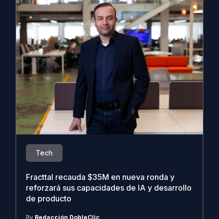
Tech
Fracttal recauda $35M en nueva ronda y
reforzará sus capacidades de IA y desarrollo
de producto
By
Redacción DobleClic