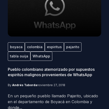
boyaca
colombia
espiritus
pajarito
tabla ouija
WhatsApp
Pueblo colombiano atemorizado por supuestos
espiritús malignos provenientes de WhatsApp
By
Andrés Taborda
noviembre 27, 2018
En un pequeño pueblo llamado Pajarito, ubicado
en el departamento de Boyacá en Colombia y
donde...