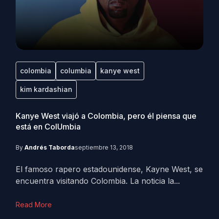
colombia
columbia
kanye west
kim kardashian
Kanye West viajó a Colombia, pero él piensa que
está en ColUmbia
By
Andrés Taborda
septiembre 13, 2018
El famoso rapero estadounidense, Kayne West, se
encuentra visitando Colombia. La noticia la...
Read More