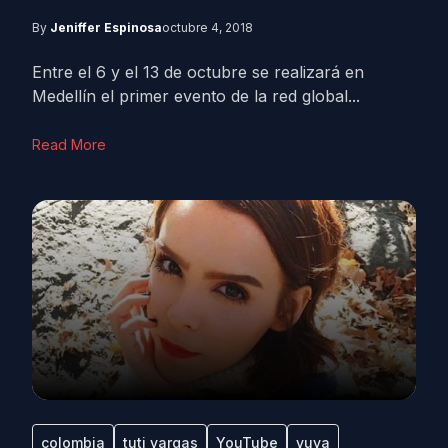
By
Jeniffer Espinosa
octubre 4, 2018
Entre el 6 y el 13 de octubre se realizará en
Medellín el primer evento de la red global...
Read More
colombia
tuti vargas
YouTube
yuya