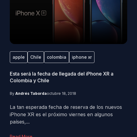
apple
Chile
colombia
iphone xr
Esta será la fecha de llegada del iPhone XR a
Colombia y Chile
By
Andrés Taborda
octubre 18, 2018
La tan esperada fecha de reserva de los nuevos
iPhone XR es el próximo viernes en algunos
países,...
Read More