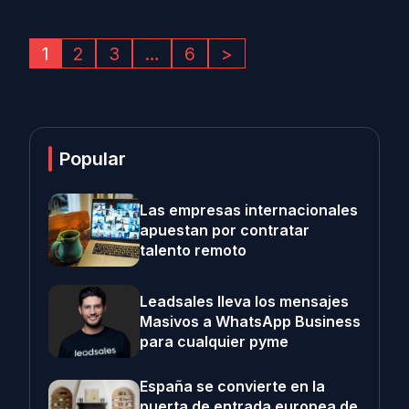
1
2
3
…
6
>
Popular
Las empresas internacionales
apuestan por contratar
talento remoto
Leadsales lleva los mensajes
Masivos a WhatsApp Business
para cualquier pyme
España se convierte en la
puerta de entrada europea de