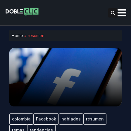
Home
»
resumen
colombia
Facebook
hablados
resumen
temas
tendencias