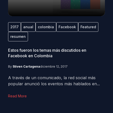
2017
anual
colombia
Facebook
Featured
resumen
Estos fueron los temas más discutidos en
Facebook en Colombia
By
Stiven Cartagena
diciembre 12, 2017
A través de un comunicado, la red social más
popular anunció los eventos más hablados en...
Read More