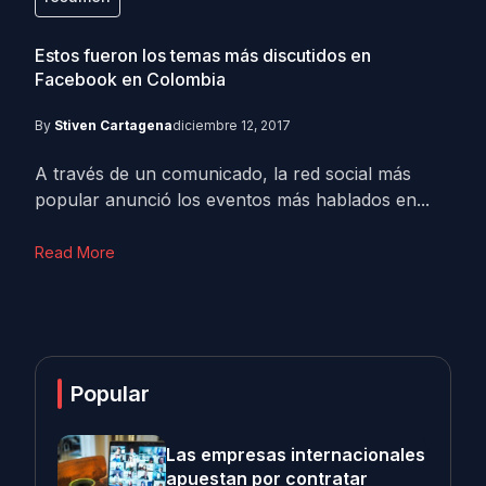
Estos fueron los temas más discutidos en
Facebook en Colombia
By
Stiven Cartagena
diciembre 12, 2017
A través de un comunicado, la red social más
popular anunció los eventos más hablados en...
Read More
Popular
Las empresas internacionales
apuestan por contratar