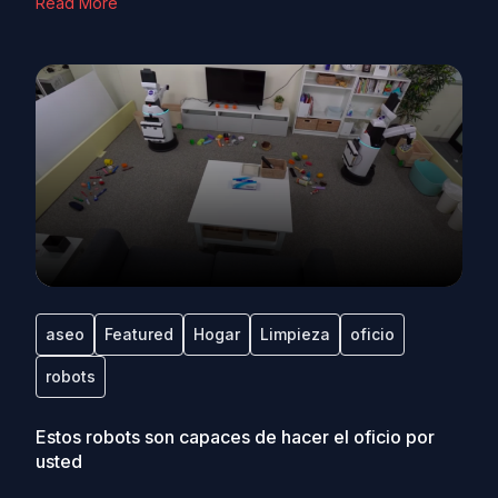
Read More
aseo
Featured
Hogar
Limpieza
oficio
robots
Estos robots son capaces de hacer el oficio por
usted