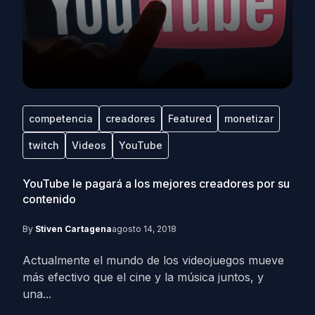
competencia
creadores
Featured
monetizar
twitch
Videos
YouTube
YouTube le pagará a los mejores creadores por su
contenido
By
Stiven Cartagena
agosto 14, 2018
Actualmente el mundo de los videojuegos mueve
más efectivo que el cine y la música juntos, y
una...