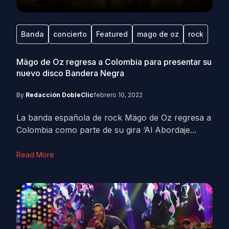
Banda
concierto
Featured
mago de oz
rock
Mägo de Oz regresa a Colombia para presentar su
nuevo disco Bandera Negra
By
Redacción DobleClic
febrero 10, 2022
La banda española de rock Mägo de Oz regresa a
Colombia como parte de su gira ‘Al Abordaje...
Read More