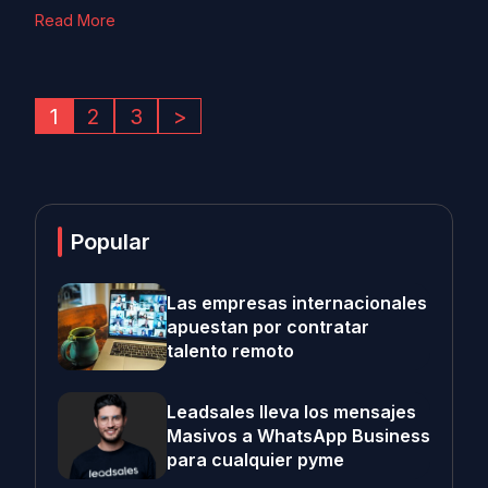
Read More
1
2
3
>
Popular
Las empresas internacionales
apuestan por contratar
talento remoto
Leadsales lleva los mensajes
Masivos a WhatsApp Business
para cualquier pyme