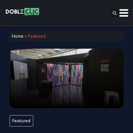
Home
»
Featured
Featured