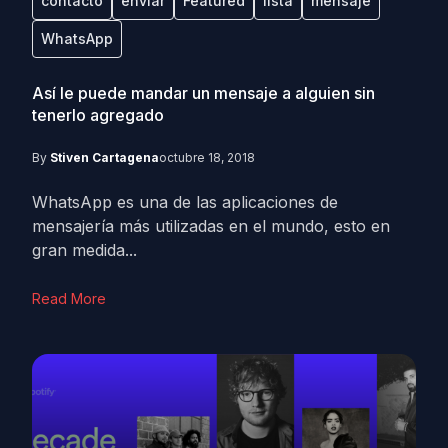
contacto
enviar
Featured
lista
mensaje
WhatsApp
Así le puede mandar un mensaje a alguien sin
tenerlo agregado
By
Stiven Cartagena
octubre 18, 2018
WhatsApp es una de las aplicaciones de
mensajería más utilizadas en el mundo, esto en
gran medida...
Read More