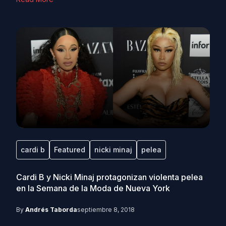
cardi b
Featured
nicki minaj
pelea
Cardi B y Nicki Minaj protagonizan violenta pelea
en la Semana de la Moda de Nueva York
By
Andrés Taborda
septiembre 8, 2018