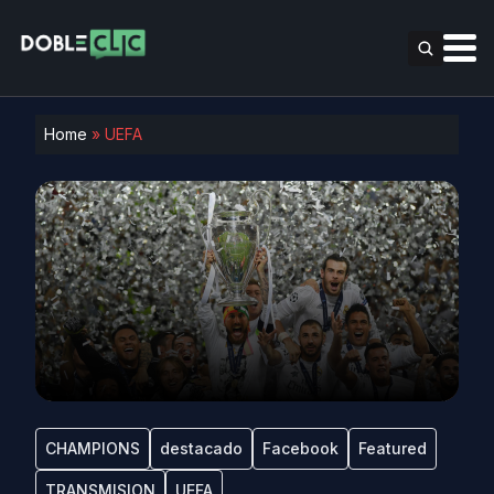
Home
»
UEFA
CHAMPIONS
destacado
Facebook
Featured
TRANSMISION
UEFA