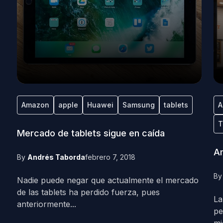
Amazon
apple
Huawei
Samsung
tablets
A
T
Mercado de tablets sigue en caída
Am
By
Andrés Taborda
febrero 7, 2018
B
Nadie puede negar que actualmente el mercado
de las tablets ha perdido fuerza, pues
La
anteriormente...
pe