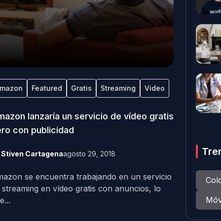
mazon
Featured
Gratis
Streaming
Video
azon lanzaría un servicio de vídeo gratis
ro con publicidad
Tre
y
Stiven Cartagena
agosto 29, 2018
azon se encuentra trabajando en un servicio
Col
 streaming en vídeo gratis con anuncios, lo
Móv
e...