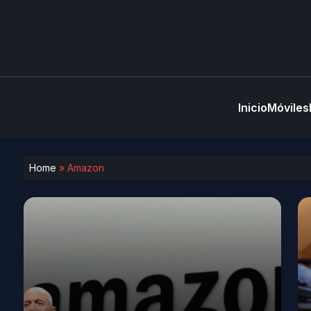
Inicio
Móviles
Home
»
Amazon