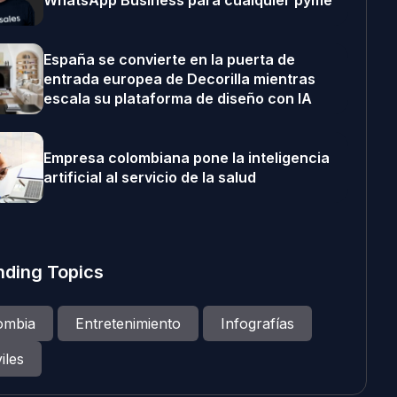
WhatsApp Business para cualquier pyme
España se convierte en la puerta de
entrada europea de Decorilla mientras
escala su plataforma de diseño con IA
Empresa colombiana pone la inteligencia
artificial al servicio de la salud
nding Topics
ombia
Entretenimiento
Infografías
iles