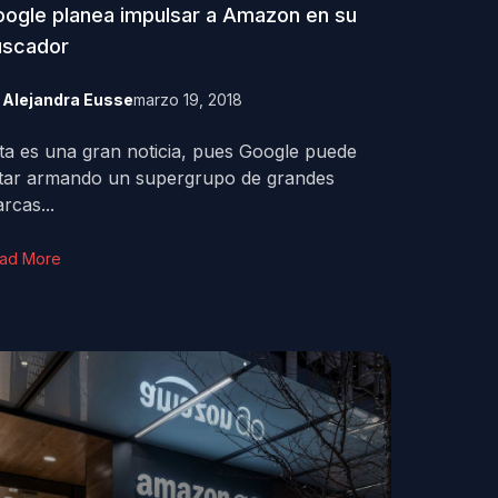
ogle planea impulsar a Amazon en su
uscador
y
Alejandra Eusse
marzo 19, 2018
ta es una gran noticia, pues Google puede
tar armando un supergrupo de grandes
rcas...
ad More