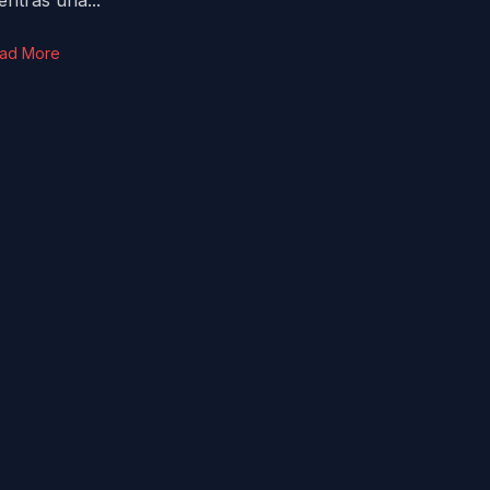
entras una...
ad More