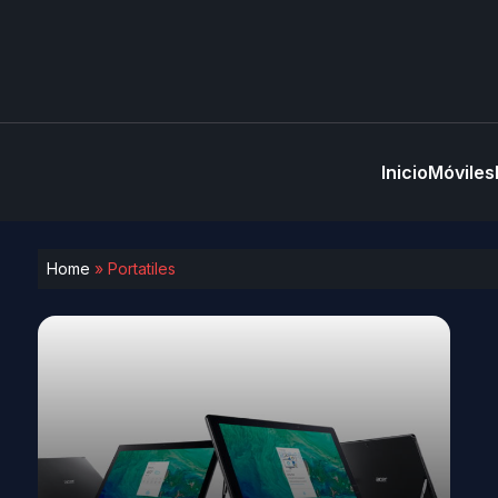
Inicio
Móviles
Home
»
Portatiles