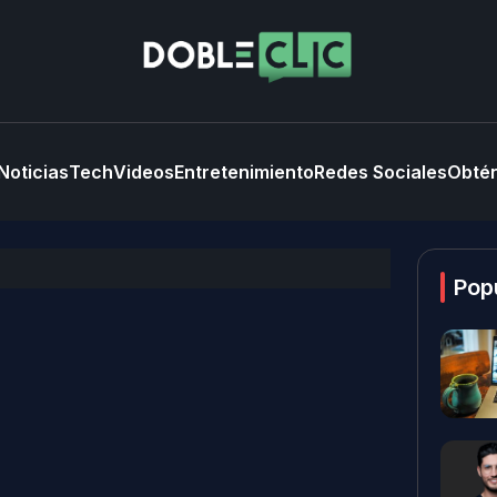
Noticias
Tech
Videos
Entretenimiento
Redes Sociales
Obtén
Pop