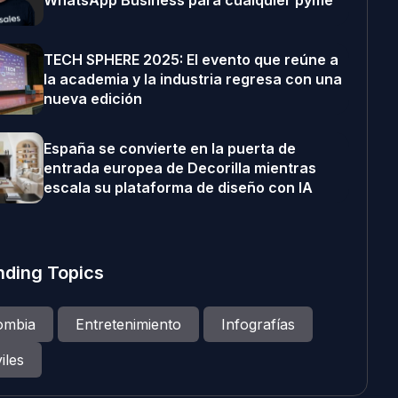
WhatsApp Business para cualquier pyme
TECH SPHERE 2025: El evento que reúne a
la academia y la industria regresa con una
nueva edición
España se convierte en la puerta de
entrada europea de Decorilla mientras
escala su plataforma de diseño con IA
nding Topics
ombia
Entretenimiento
Infografías
iles